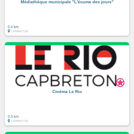
Médiathèque municipale "L'écume des jours"
0.4 km
CAPBRETON
Cinéma Le Rio
0.5 km
CAPBRETON