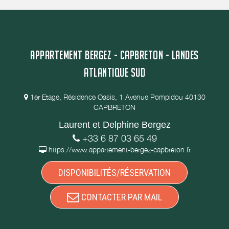
APPARTEMENT BERGEZ - CAPBRETON - LANDES
ATLANTIQUE SUD
1er Etage, Résidence Oasis, 1 Avenue Pompidou 40130
CAPBRETON
Laurent et Delphine Bergez
+33 6 87 03 65 49
https://www.appartement-bergez-capbreton.fr
DISPONIBILITÉS/RÉSERVATION
CONTACTER PAR MAIL