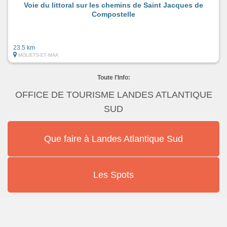
Voie du littoral sur les chemins de Saint Jacques de
Compostelle
23.5 km
MOLIETS-ET-MAA
Toute l'Info:
OFFICE DE TOURISME LANDES ATLANTIQUE
SUD
Que faire à Landes Atlantique Sud
Les Spots