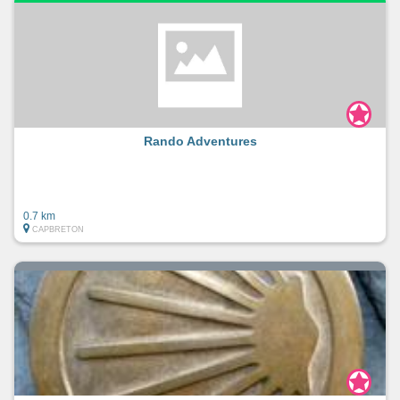
Rando Adventures
0.7 km
CAPBRETON