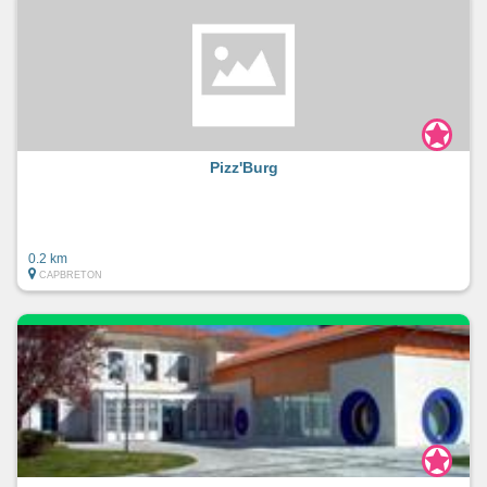
Pizz'Burg
0.2 km
CAPBRETON